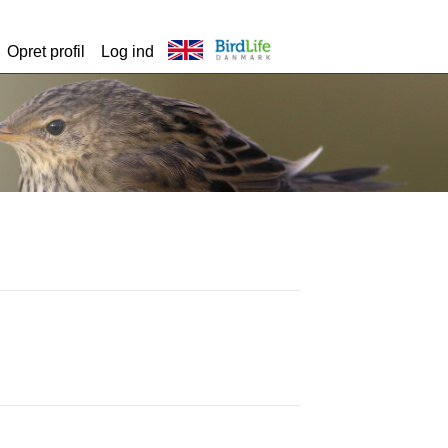
Opret profil
Log ind