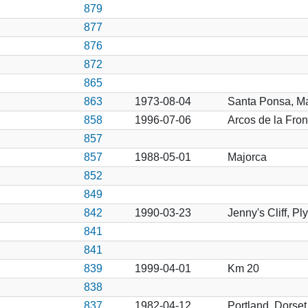
879
877
876
872
865
863
1973-08-04
Santa Ponsa, Ma
858
1996-07-06
Arcos de la Fron
857
857
1988-05-01
Majorca
852
849
842
1990-03-23
Jenny's Cliff, P
841
841
839
1999-04-01
Km 20
838
837
1982-04-12
Portland, Dorset