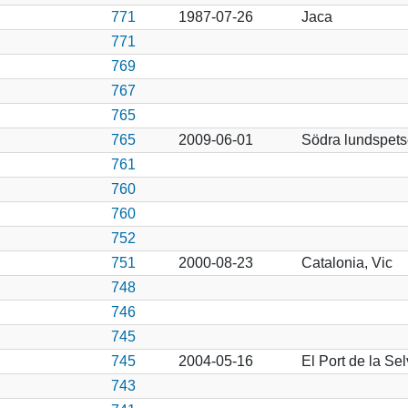
771
1987-07-26
Jaca
771
769
767
765
765
2009-06-01
Södra lundspets
761
760
760
752
751
2000-08-23
Catalonia, Vic
748
746
745
745
2004-05-16
El Port de la Sel
743