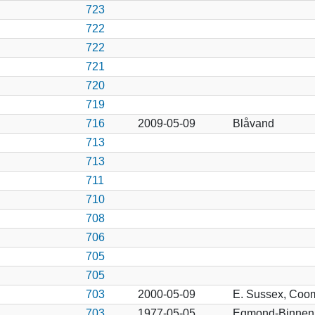
723
722
722
721
720
719
716
2009-05-09
Blåvand
713
713
711
710
708
706
705
705
703
2000-05-09
E. Sussex, Coo
703
1977-05-05
Egmond-Binnen