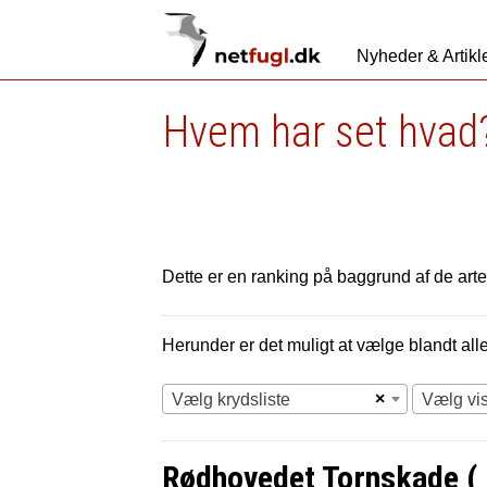
Nyheder & Artikl
Hvem har set hvad?
Dette er en ranking på baggrund af de arter
Herunder er det muligt at vælge blandt alle 
×
Vælg krydsliste
Vælg vi
Rødhovedet Tornskade ( 