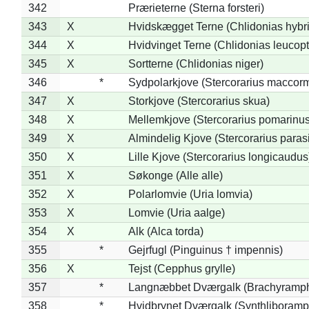
342
Prærieterne (Sterna forsteri)
343
X
Hvidskægget Terne (Chlidonias hybr
344
X
Hvidvinget Terne (Chlidonias leucopt
345
X
Sortterne (Chlidonias niger)
346
*
Sydpolarkjove (Stercorarius maccorm
347
X
Storkjove (Stercorarius skua)
348
X
Mellemkjove (Stercorarius pomarinus
349
X
Almindelig Kjove (Stercorarius parasi
350
X
Lille Kjove (Stercorarius longicaudus
351
X
Søkonge (Alle alle)
352
X
Polarlomvie (Uria lomvia)
353
X
Lomvie (Uria aalge)
354
X
Alk (Alca torda)
355
*
Gejrfugl (Pinguinus † impennis)
356
X
Tejst (Cepphus grylle)
357
*
Langnæbbet Dværgalk (Brachyramph
358
*
Hvidbrynet Dværgalk (Synthliboramp