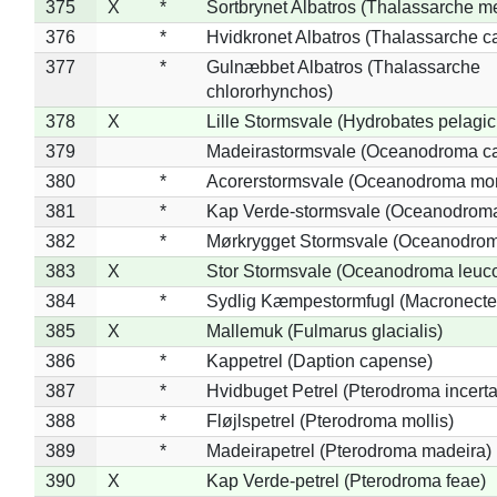
375
X
*
Sortbrynet Albatros (Thalassarche m
376
*
Hvidkronet Albatros (Thalassarche c
377
*
Gulnæbbet Albatros (Thalassarche
chlororhynchos)
378
X
Lille Stormsvale (Hydrobates pelagic
379
Madeirastormsvale (Oceanodroma ca
380
*
Acorerstormsvale (Oceanodroma mon
381
*
Kap Verde-stormsvale (Oceanodroma
382
*
Mørkrygget Stormsvale (Oceanodrom
383
X
Stor Stormsvale (Oceanodroma leuc
384
*
Sydlig Kæmpestormfugl (Macronecte
385
X
Mallemuk (Fulmarus glacialis)
386
*
Kappetrel (Daption capense)
387
*
Hvidbuget Petrel (Pterodroma incerta
388
*
Fløjlspetrel (Pterodroma mollis)
389
*
Madeirapetrel (Pterodroma madeira)
390
X
Kap Verde-petrel (Pterodroma feae)