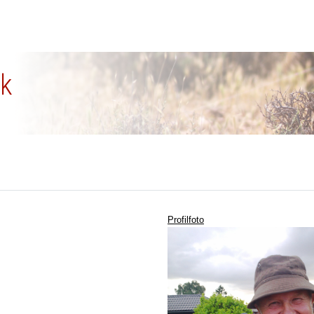
ck
Profilfoto