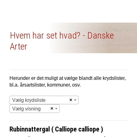
Hvem har set hvad? - Danske
Arter
Herunder er det muligt at vælge blandt alle krydslister,
bl.a. årsartslister, kommuner, osv.
×
Vælg krydsliste
×
Vælg visning
Rubinnattergal ( Calliope calliope )