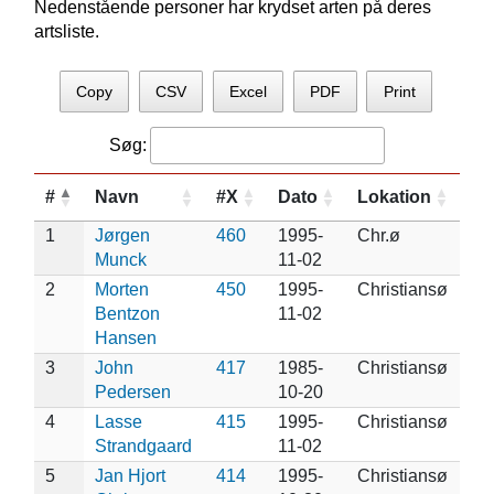
Nedenstående personer har krydset arten på deres
artsliste.
Copy
CSV
Excel
PDF
Print
Søg:
#
Navn
#X
Dato
Lokation
1
Jørgen
460
1995-
Chr.ø
Munck
11-02
2
Morten
450
1995-
Christiansø
Bentzon
11-02
Hansen
3
John
417
1985-
Christiansø
Pedersen
10-20
4
Lasse
415
1995-
Christiansø
Strandgaard
11-02
5
Jan Hjort
414
1995-
Christiansø