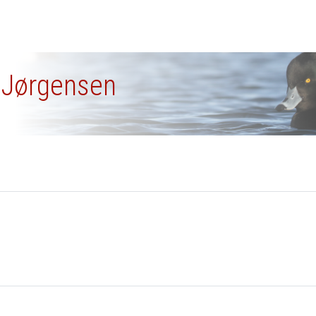
k Jørgensen