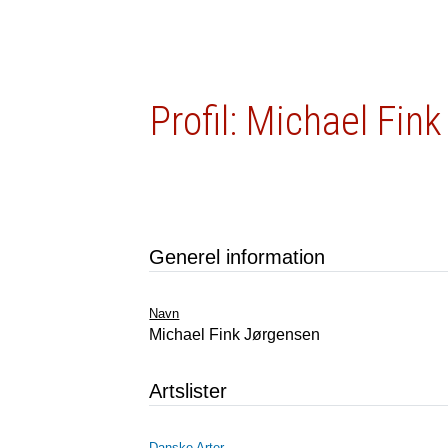
Profil: Michael Fin
Generel information
Navn
Michael Fink Jørgensen
Artslister
Danske Arter