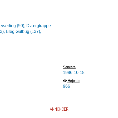
eværling (50),
Dværgtrappe
23),
Bleg Gulbug (137),
Seneste
1986-10-18
Højeste
966
ANNONCER