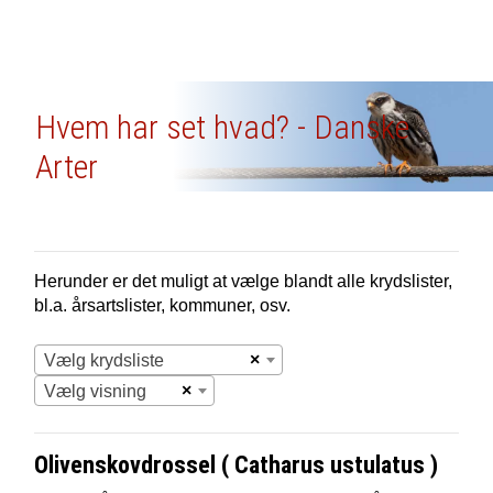
Hvem har set hvad? - Danske
Arter
Herunder er det muligt at vælge blandt alle krydslister,
bl.a. årsartslister, kommuner, osv.
×
Vælg krydsliste
×
Vælg visning
Olivenskovdrossel ( Catharus ustulatus )