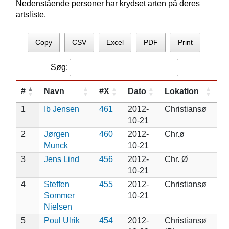
Nedenstående personer har krydset arten på deres
artsliste.
Copy
CSV
Excel
PDF
Print
Søg:
#
Navn
#X
Dato
Lokation
1
Ib Jensen
461
2012-
Christiansø
10-21
2
Jørgen
460
2012-
Chr.ø
Munck
10-21
3
Jens Lind
456
2012-
Chr. Ø
10-21
4
Steffen
455
2012-
Christiansø
Sommer
10-21
Nielsen
5
Poul Ulrik
454
2012-
Christiansø