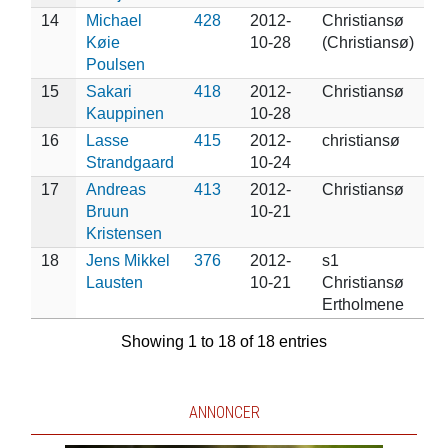
14
Michael
428
2012-
Christiansø
Køie
10-28
(Christiansø)
Poulsen
15
Sakari
418
2012-
Christiansø
Kauppinen
10-28
16
Lasse
415
2012-
christiansø
Strandgaard
10-24
17
Andreas
413
2012-
Christiansø
Bruun
10-21
Kristensen
18
Jens Mikkel
376
2012-
s1
Lausten
10-21
Christiansø
Ertholmene
Showing 1 to 18 of 18 entries
ANNONCER