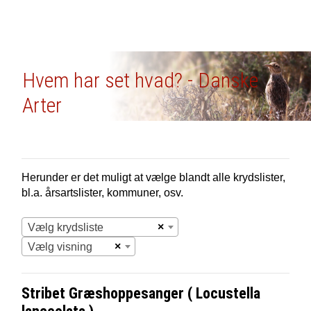
Hvem har set hvad? - Danske
Arter
Herunder er det muligt at vælge blandt alle krydslister,
bl.a. årsartslister, kommuner, osv.
×
Vælg krydsliste
×
Vælg visning
Stribet Græshoppesanger ( Locustella