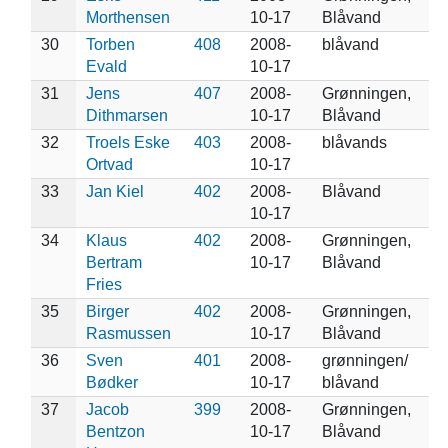
Morthensen
10-17
Blåvand
30
Torben
408
2008-
blåvand
Evald
10-17
31
Jens
407
2008-
Grønningen,
Dithmarsen
10-17
Blåvand
32
Troels Eske
403
2008-
blåvands
Ortvad
10-17
33
Jan Kiel
402
2008-
Blåvand
10-17
34
Klaus
402
2008-
Grønningen,
Bertram
10-17
Blåvand
Fries
35
Birger
402
2008-
Grønningen,
Rasmussen
10-17
Blåvand
36
Sven
401
2008-
grønningen/
Bødker
10-17
blåvand
37
Jacob
399
2008-
Grønningen,
Bentzon
10-17
Blåvand