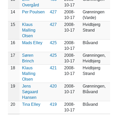
Overgård
10-17
14
Per Poulsen
427
2008-
Grønningen
10-17
(Varde)
15
Klaus
427
2008-
Hvidbjerg
Malling
10-17
Strand
Olsen
16
Mads Elley
425
2008-
Blåvand
10-17
17
Søren
425
2008-
Grønningen,
Brinch
10-17
Hvidbjerg
18
Klaus
421
2008-
Hvidbjerg
Malling
10-17
Strand
Olsen
19
Jens
420
2008-
Grønningen,
Søgaard
10-17
Blåvand
Hansen
20
Tina Elley
419
2008-
Blåvand
10-17