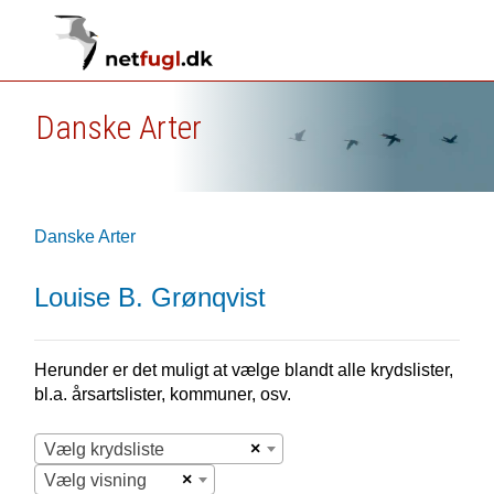
Danske Arter
Danske Arter
Louise B. Grønqvist
Herunder er det muligt at vælge blandt alle krydslister,
bl.a. årsartslister, kommuner, osv.
×
Vælg krydsliste
×
Vælg visning