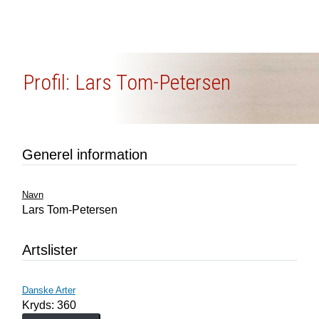
Profil: Lars Tom-Petersen
Generel information
Navn
Lars Tom-Petersen
Artslister
Danske Arter
Kryds: 360