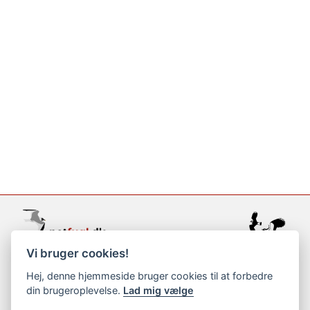
Vi bruger cookies!
support@netfugl.dk
Hej, denne hjemmeside bruger cookies til at forbedre
din brugeroplevelse.
Lad mig vælge
copyright © 2002-2023