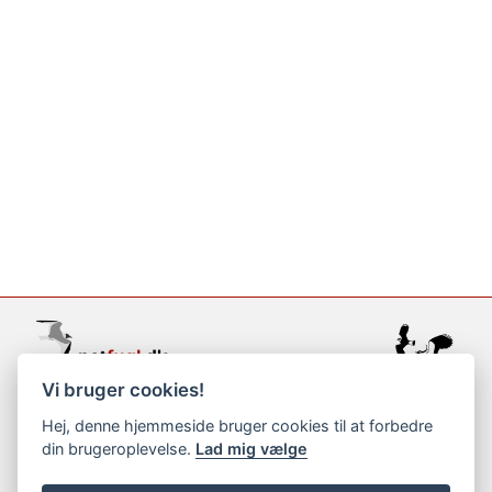
Vi bruger cookies!
support@netfugl.dk
Hej, denne hjemmeside bruger cookies til at forbedre
din brugeroplevelse.
Lad mig vælge
copyright © 2002-2023