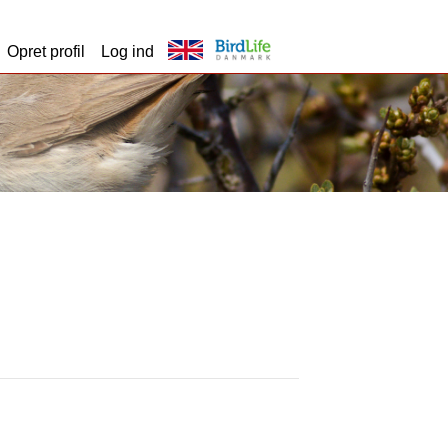
Opret profil
Log ind