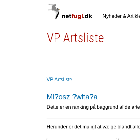
Nyheder & Artikl
VP Artsliste
VP Artsliste
Mi?osz ?wita?a
Dette er en ranking på baggrund af de arter
Herunder er det muligt at vælge blandt alle 