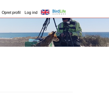
Opret profil
Log ind