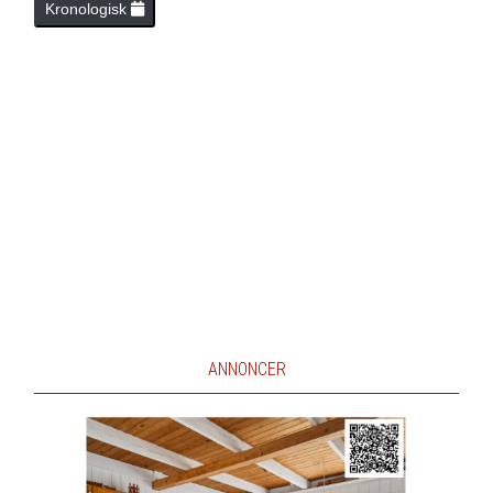
Kronologisk
ANNONCER