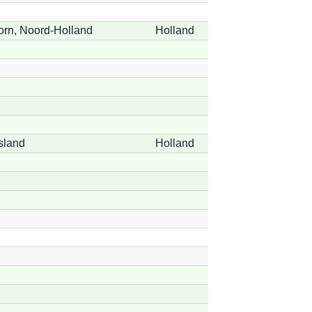
orn, Noord-Holland
Holland
esland
Holland