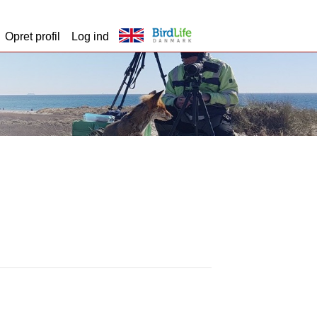
Opret profil
Log ind