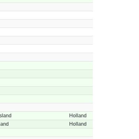
sland
Holland
land
Holland