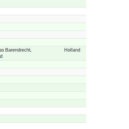
as Barendrecht,
Holland
nd