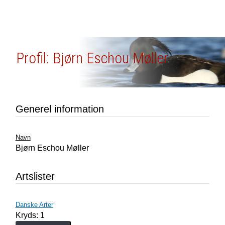
Profil: Bjørn Eschou Møller
Generel information
Navn
Bjørn Eschou Møller
Artslister
Danske Arter
Kryds: 1