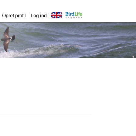
Opret profil
Log ind