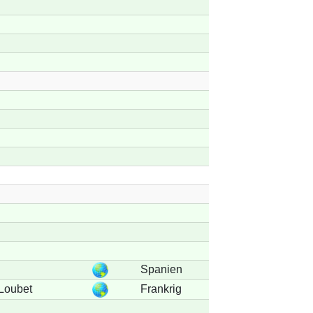
Spanien
Loubet
Frankrig