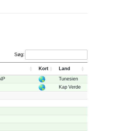
Søg:
Kort
Land
NP
Tunesien
Kap Verde