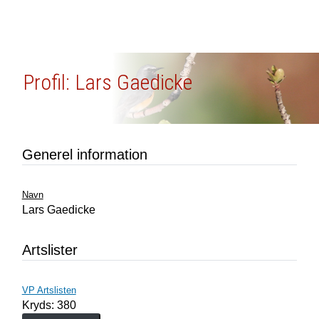
Profil: Lars Gaedicke
Generel information
Navn
Lars Gaedicke
Artslister
VP Artslisten
Kryds: 380