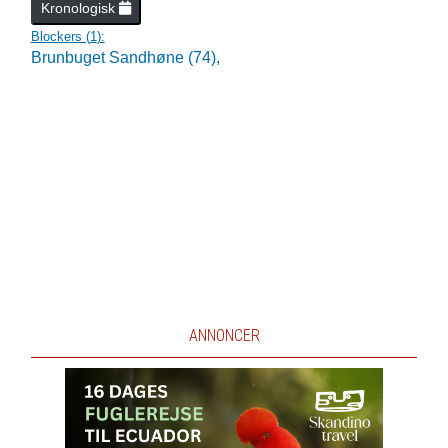
Kronologisk
Blockers (
1
):
Brunbuget Sandhøne (74),
ANNONCER