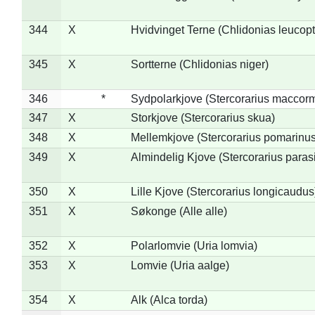
344
X
Hvidvinget Terne (Chlidonias leucopt
345
X
Sortterne (Chlidonias niger)
346
*
Sydpolarkjove (Stercorarius maccorm
347
X
Storkjove (Stercorarius skua)
348
X
Mellemkjove (Stercorarius pomarinus
349
X
Almindelig Kjove (Stercorarius parasi
350
X
Lille Kjove (Stercorarius longicaudus
351
X
Søkonge (Alle alle)
352
X
Polarlomvie (Uria lomvia)
353
X
Lomvie (Uria aalge)
354
X
Alk (Alca torda)