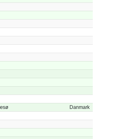
esø
Danmark