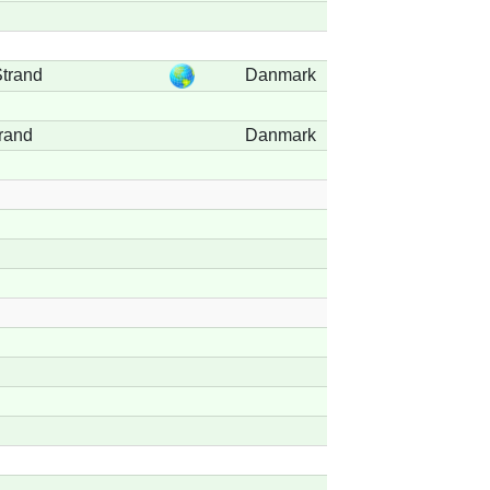
trand
Danmark
rand
Danmark