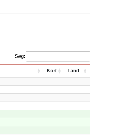
Søg:
Kort
Land