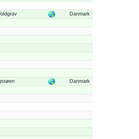
oldgrav
Danmark
gssøen
Danmark