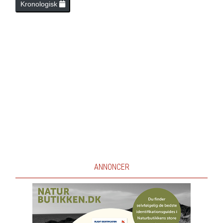
Kronologisk
ANNONCER