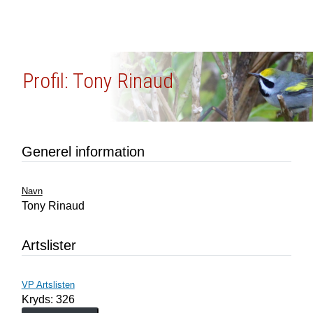
Profil: Tony Rinaud
Generel information
Navn
Tony Rinaud
Artslister
VP Artslisten
Kryds: 326