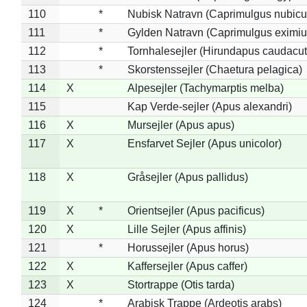
110
*
Nubisk Natravn (Caprimulgus nubicu
111
*
Gylden Natravn (Caprimulgus eximiu
112
*
Tornhalesejler (Hirundapus caudacut
113
*
Skorstenssejler (Chaetura pelagica)
114
X
Alpesejler (Tachymarptis melba)
115
Kap Verde-sejler (Apus alexandri)
116
X
Mursejler (Apus apus)
117
X
Ensfarvet Sejler (Apus unicolor)
118
X
Gråsejler (Apus pallidus)
119
X
*
Orientsejler (Apus pacificus)
120
X
Lille Sejler (Apus affinis)
121
*
Horussejler (Apus horus)
122
X
Kaffersejler (Apus caffer)
123
X
Stortrappe (Otis tarda)
124
*
Arabisk Trappe (Ardeotis arabs)