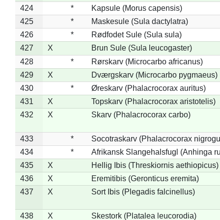
424
*
Kapsule (Morus capensis)
425
*
Maskesule (Sula dactylatra)
426
*
Rødfodet Sule (Sula sula)
427
X
Brun Sule (Sula leucogaster)
428
*
Rørskarv (Microcarbo africanus)
429
X
Dværgskarv (Microcarbo pygmaeus)
430
*
Øreskarv (Phalacrocorax auritus)
431
X
Topskarv (Phalacrocorax aristotelis)
432
X
Skarv (Phalacrocorax carbo)
433
*
Socotraskarv (Phalacrocorax nigrogul
434
*
Afrikansk Slangehalsfugl (Anhinga ru
435
X
Hellig Ibis (Threskiornis aethiopicus)
436
X
Eremitibis (Geronticus eremita)
437
X
Sort Ibis (Plegadis falcinellus)
438
X
Skestork (Platalea leucorodia)