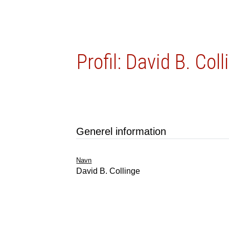
Profil: David B. Col
Generel information
Navn
David B. Collinge