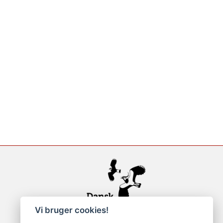
Vi bruger cookies!