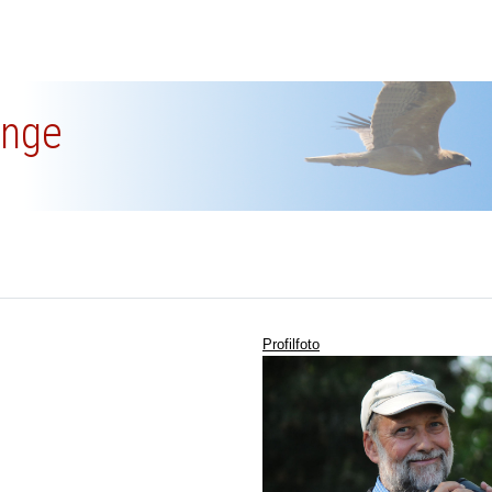
linge
Profilfoto