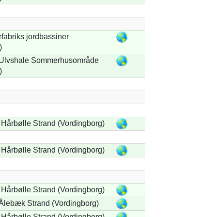
fabriks jordbassiner
)
r Ulvshale Sommerhusområde
)
 Hårbølle Strand (Vordingborg)
 Hårbølle Strand (Vordingborg)
 Hårbølle Strand (Vordingborg)
 Ålebæk Strand (Vordingborg)
 Hårbølle Strand (Vordingborg)