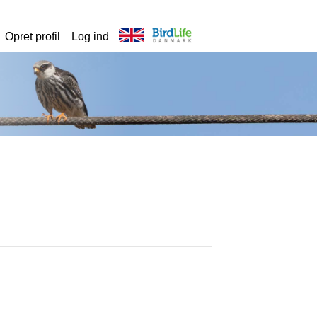
Opret profil
Log ind