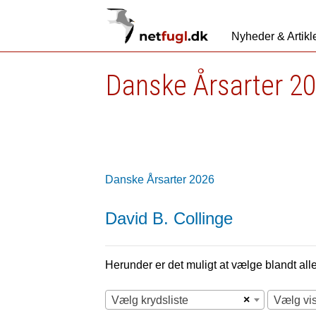
Nyheder & Artikl
Danske Årsarter 2
Danske Årsarter 2026
David B. Collinge
Herunder er det muligt at vælge blandt alle 
×
Vælg krydsliste
Vælg vi