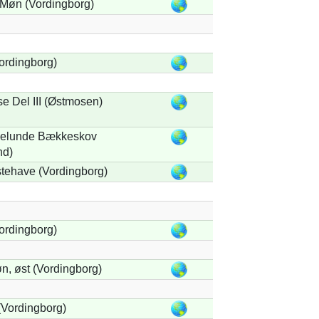
Møn (Vordingborg)
ordingborg)
e Del III (Østmosen)
gelunde Bækkeskov
nd)
tehave (Vordingborg)
ordingborg)
, øst (Vordingborg)
Vordingborg)