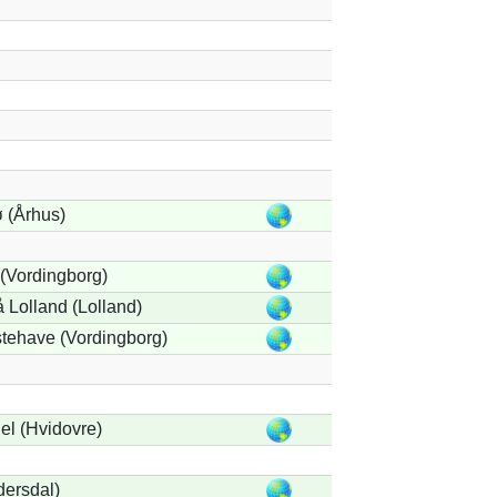
 (Århus)
(Vordingborg)
 Lolland (Lolland)
tehave (Vordingborg)
el (Hvidovre)
ersdal)