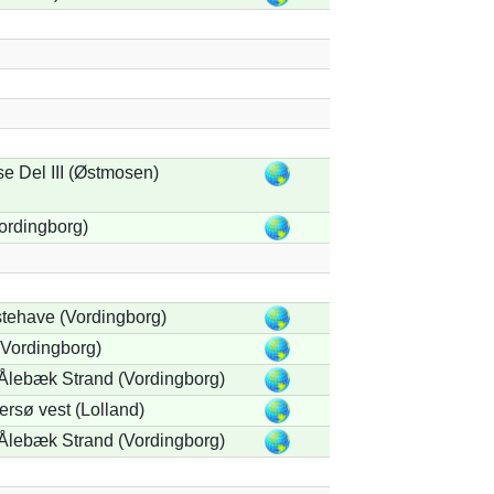
e Del III (Østmosen)
ordingborg)
tehave (Vordingborg)
Vordingborg)
 Ålebæk Strand (Vordingborg)
rsø vest (Lolland)
 Ålebæk Strand (Vordingborg)