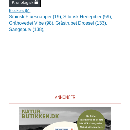
Kronologisk
Blockers (
5
):
Sibirisk Fluesnapper (19),
Sibirisk Hedepiber (59),
Gråhovedet Vibe (98),
Gråstrubet Drossel (133),
Sangspurv (138),
ANNONCER