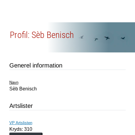
Profil: Sèb Benisch
Generel information
Navn
Sèb Benisch
Artslister
VP Artslisten
Kryds: 310