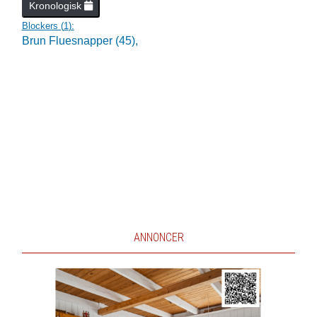
Kronologisk
Blockers (
1
):
Brun Fluesnapper (45),
ANNONCER