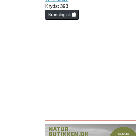
Kryds: 393
Kronologisk