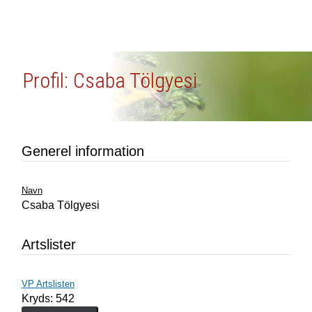
Profil: Csaba Tölgyesi
Generel information
Navn
Csaba Tölgyesi
Artslister
VP Artslisten
Kryds: 542