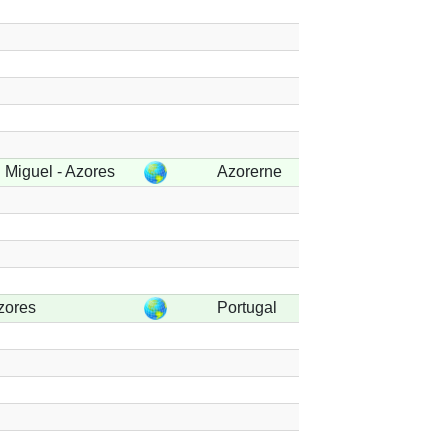
 Miguel - Azores
Azorerne
zores
Portugal