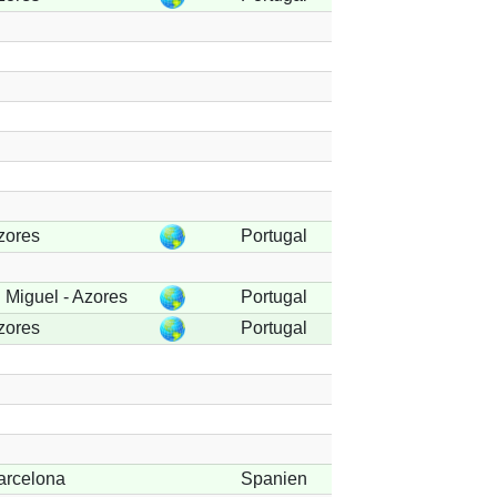
zores
Portugal
 Miguel - Azores
Portugal
zores
Portugal
arcelona
Spanien