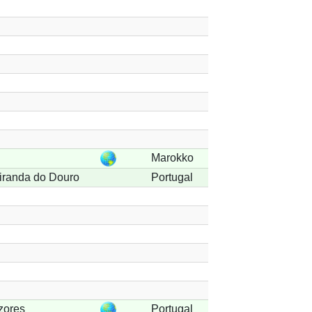
Marokko
iranda do Douro
Portugal
zores
Portugal