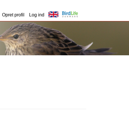
Opret profil
Log ind