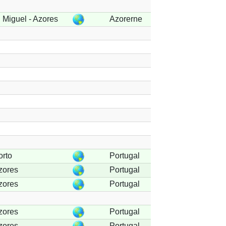
 Miguel - Azores
Azorerne
orto
Portugal
zores
Portugal
zores
Portugal
zores
Portugal
zores
Portugal