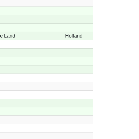
de Land
Holland