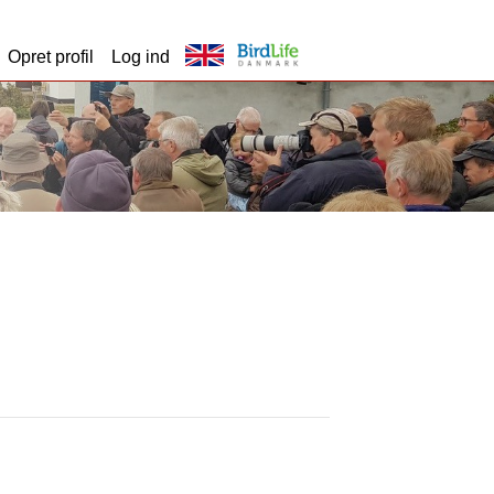
Opret profil
Log ind