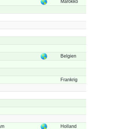
Marokko
Belgien
Frankrig
am
Holland