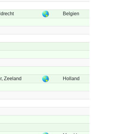
ldrecht
Belgien
r, Zeeland
Holland