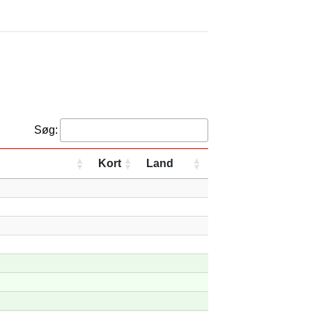
Søg:
Kort
Land