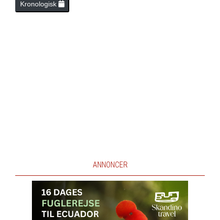
Kronologisk
ANNONCER