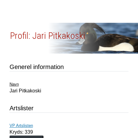
Profil: Jari Pitkakoski
Generel information
Navn
Jari Pitkakoski
Artslister
VP Artslisten
Kryds: 339