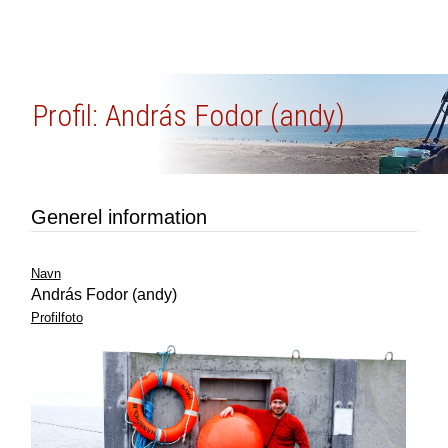
Profil: András Fodor (andy)
Generel information
Navn
András Fodor (andy)
Profilfoto