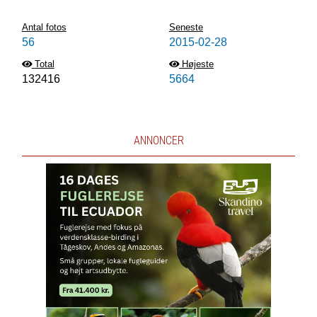
Antal fotos
Seneste
56
2015-02-28
Total
Højeste
132416
5664
ANNONCER