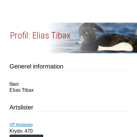
Profil: Elias Tibax
Generel information
Navn
Elias Tibax
Artslister
VP Artslisten
Kryds: 470