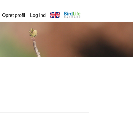
Opret profil
Log ind