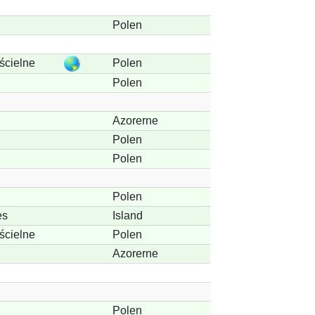
Polen
cielne
Polen
Polen
Azorerne
Polen
Polen
Polen
es
Island
cielne
Polen
Azorerne
Polen