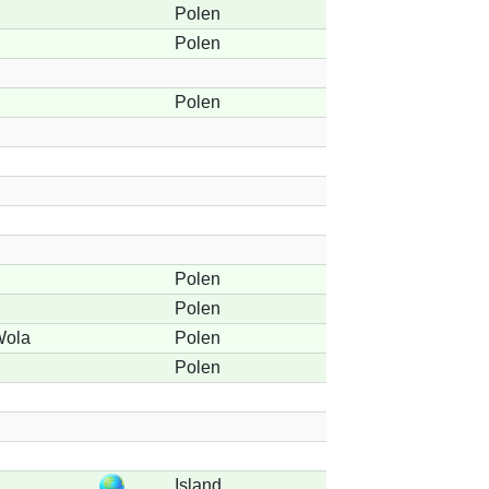
Polen
Polen
Polen
Polen
Polen
Wola
Polen
Polen
Island