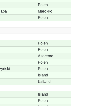
Polen
haba
Marokko
Polen
Polen
Polen
Azorerne
Polen
zyński
Polen
Island
Estland
Island
Polen