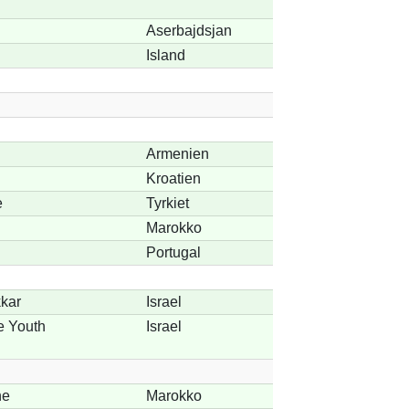
Aserbajdsjan
Island
Armenien
Kroatien
e
Tyrkiet
Marokko
Portugal
kar
Israel
e Youth
Israel
he
Marokko