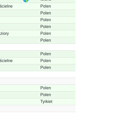
cielne
Polen
Polen
Polen
Polen
ziory
Polen
Polen
Polen
cielne
Polen
Polen
Polen
Polen
Tyrkiet