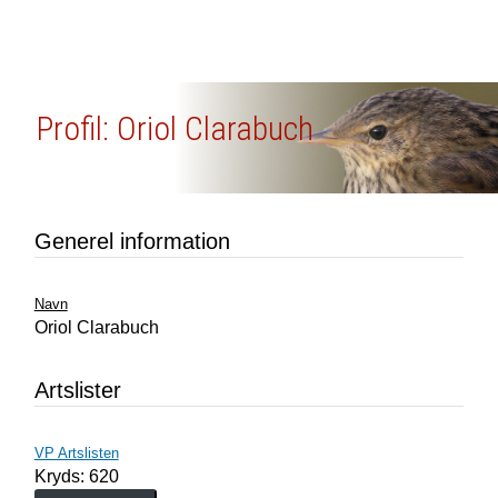
Profil: Oriol Clarabuch
Generel information
Navn
Oriol Clarabuch
Artslister
VP Artslisten
Kryds: 620