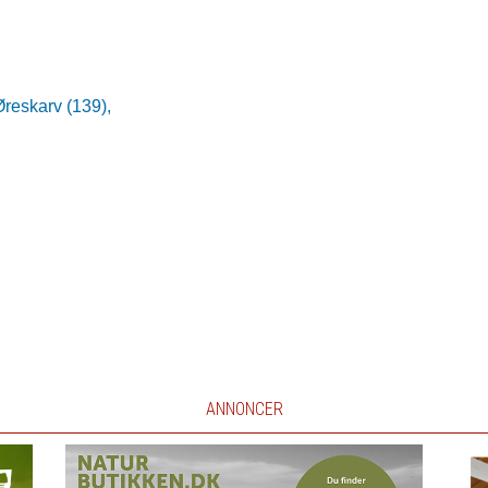
Øreskarv (139),
ANNONCER