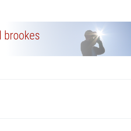
al brookes