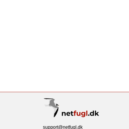
support@netfugl.dk