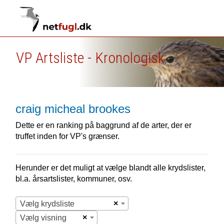
VP Artsliste - Kronologisk
craig micheal brookes
Dette er en ranking på baggrund af de arter, der er
truffet inden for VP's grænser.
Herunder er det muligt at vælge blandt alle krydslister,
bl.a. årsartslister, kommuner, osv.
×
Vælg krydsliste
×
Vælg visning