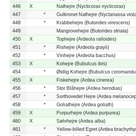
446
X
Nathejre (Nycticorax nycticorax)
447
*
Gulkronet Nathejre (Nyctanassa viol
448
*
Krabbehejre (Butorides virescens)
449
Mangrovehejre (Butorides striata)
450
X
Tophejre (Ardeola ralloides)
451
*
Rishejre (Ardeola grayii)
452
*
Vinhejre (Ardeola bacchus)
453
X
Kohejre (Bubulcus ibis)
454
*
Østlig Kohejre (Bubulcus coromandu
455
X
Fiskehejre (Ardea cinerea)
456
*
Stor Blåhejre (Ardea herodias)
457
*
Sorthovedet Hejre (Ardea melanocep
458
*
Goliathejre (Ardea goliath)
459
X
Purpurhejre (Ardea purpurea)
460
X
Sølvhejre (Ardea alba)
461
*
Yellow-billed Egret (Ardea brachyrh