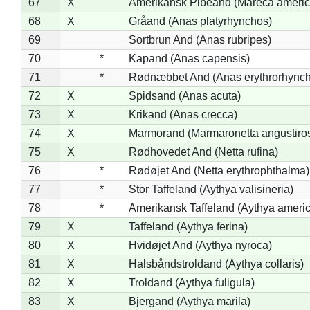
67
X
Amerikansk Pibeand (Mareca americ
68
X
Gråand (Anas platyrhynchos)
69
Sortbrun And (Anas rubripes)
70
*
Kapand (Anas capensis)
71
*
Rødnæbbet And (Anas erythrorhynch
72
X
Spidsand (Anas acuta)
73
X
Krikand (Anas crecca)
74
X
Marmorand (Marmaronetta angustirost
75
X
Rødhovedet And (Netta rufina)
76
*
Rødøjet And (Netta erythrophthalma)
77
*
Stor Taffeland (Aythya valisineria)
78
*
Amerikansk Taffeland (Aythya ameri
79
X
Taffeland (Aythya ferina)
80
X
Hvidøjet And (Aythya nyroca)
81
X
Halsbåndstroldand (Aythya collaris)
82
X
Troldand (Aythya fuligula)
83
X
Bjergand (Aythya marila)