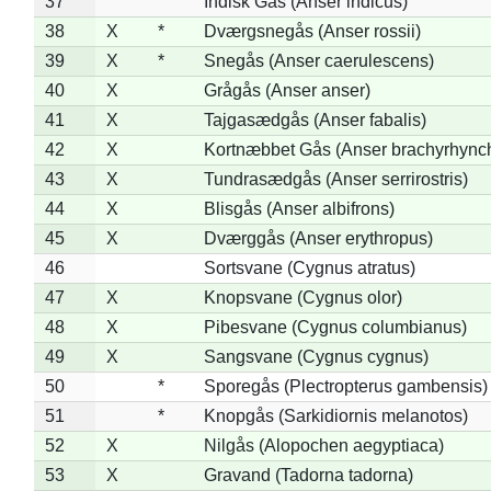
37
Indisk Gås (Anser indicus)
38
X
*
Dværgsnegås (Anser rossii)
39
X
*
Snegås (Anser caerulescens)
40
X
Grågås (Anser anser)
41
X
Tajgasædgås (Anser fabalis)
42
X
Kortnæbbet Gås (Anser brachyrhync
43
X
Tundrasædgås (Anser serrirostris)
44
X
Blisgås (Anser albifrons)
45
X
Dværggås (Anser erythropus)
46
Sortsvane (Cygnus atratus)
47
X
Knopsvane (Cygnus olor)
48
X
Pibesvane (Cygnus columbianus)
49
X
Sangsvane (Cygnus cygnus)
50
*
Sporegås (Plectropterus gambensis)
51
*
Knopgås (Sarkidiornis melanotos)
52
X
Nilgås (Alopochen aegyptiaca)
53
X
Gravand (Tadorna tadorna)