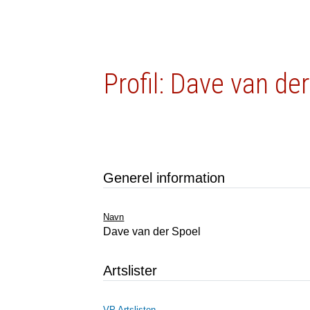
Profil: Dave van de
Generel information
Navn
Dave van der Spoel
Artslister
VP Artslisten