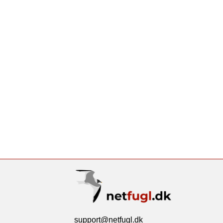
support@netfugl.dk