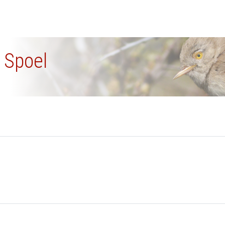
r Spoel