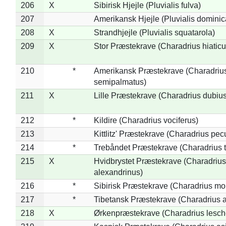
206
X
Sibirisk Hjejle (Pluvialis fulva)
207
Amerikansk Hjejle (Pluvialis dominic
208
X
Strandhjejle (Pluvialis squatarola)
209
X
Stor Præstekrave (Charadrius hiaticu
210
*
Amerikansk Præstekrave (Charadriu
semipalmatus)
211
X
Lille Præstekrave (Charadrius dubius
212
*
Kildire (Charadrius vociferus)
213
Kittlitz' Præstekrave (Charadrius pec
214
*
Trebåndet Præstekrave (Charadrius tr
215
X
Hvidbrystet Præstekrave (Charadrius
alexandrinus)
216
*
Sibirisk Præstekrave (Charadrius mo
217
*
Tibetansk Præstekrave (Charadrius at
218
X
Ørkenpræstekrave (Charadrius lesche