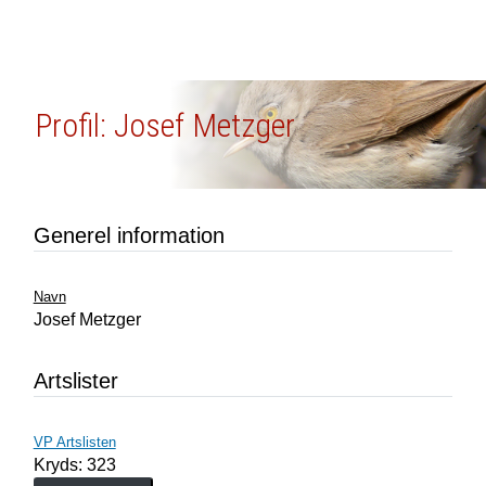
Profil: Josef Metzger
Generel information
Navn
Josef Metzger
Artslister
VP Artslisten
Kryds: 323