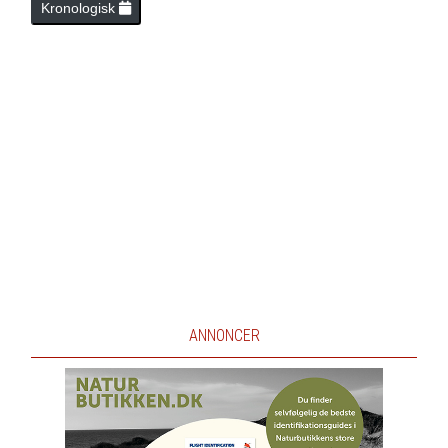
Kronologisk
ANNONCER