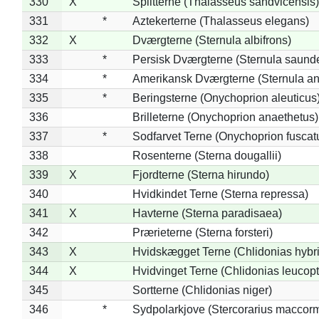
330
X
Splitterne (Thalasseus sandvicensis)
331
*
Aztekerterne (Thalasseus elegans)
332
X
Dværgterne (Sternula albifrons)
333
*
Persisk Dværgterne (Sternula saunde
334
*
Amerikansk Dværgterne (Sternula ant
335
*
Beringsterne (Onychoprion aleuticus
336
Brilleterne (Onychoprion anaethetus)
337
*
Sodfarvet Terne (Onychoprion fuscat
338
Rosenterne (Sterna dougallii)
339
X
Fjordterne (Sterna hirundo)
340
Hvidkindet Terne (Sterna repressa)
341
X
Havterne (Sterna paradisaea)
342
Prærieterne (Sterna forsteri)
343
X
Hvidskægget Terne (Chlidonias hybr
344
X
Hvidvinget Terne (Chlidonias leucopt
345
Sortterne (Chlidonias niger)
346
*
Sydpolarkjove (Stercorarius maccorm