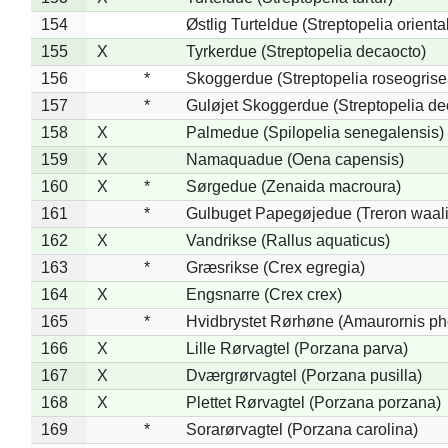
154
Østlig Turteldue (Streptopelia oriental
155
X
Tyrkerdue (Streptopelia decaocto)
156
*
Skoggerdue (Streptopelia roseogrise
157
*
Guløjet Skoggerdue (Streptopelia de
158
X
Palmedue (Spilopelia senegalensis)
159
X
Namaquadue (Oena capensis)
160
X
*
Sørgedue (Zenaida macroura)
161
*
Gulbuget Papegøjedue (Treron waali
162
X
Vandrikse (Rallus aquaticus)
163
*
Græsrikse (Crex egregia)
164
X
Engsnarre (Crex crex)
165
*
Hvidbrystet Rørhøne (Amaurornis ph
166
X
Lille Rørvagtel (Porzana parva)
167
X
Dværgrørvagtel (Porzana pusilla)
168
X
Plettet Rørvagtel (Porzana porzana)
169
*
Sorarørvagtel (Porzana carolina)