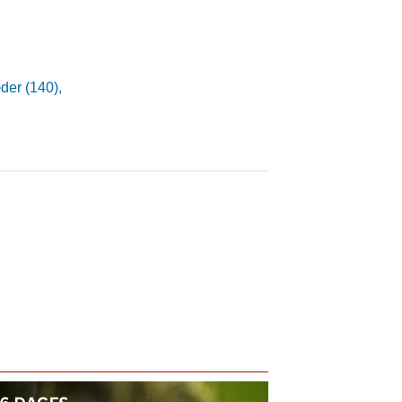
der (140),