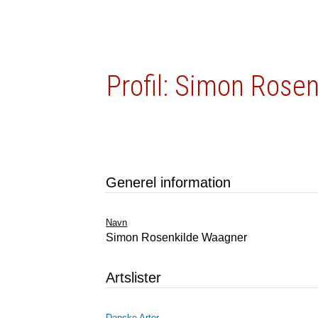
Profil: Simon Rose
Generel information
Navn
Simon Rosenkilde Waagner
Artslister
Danske Arter