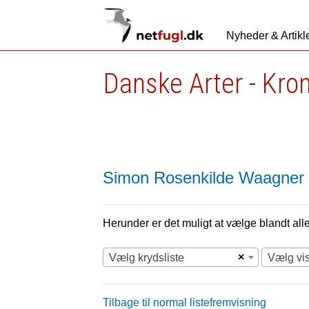
Nyheder & Artikl
Danske Arter - Kro
Simon Rosenkilde Waagner
Herunder er det muligt at vælge blandt alle 
×
Vælg krydsliste
Vælg vi
Tilbage til normal listefremvisning