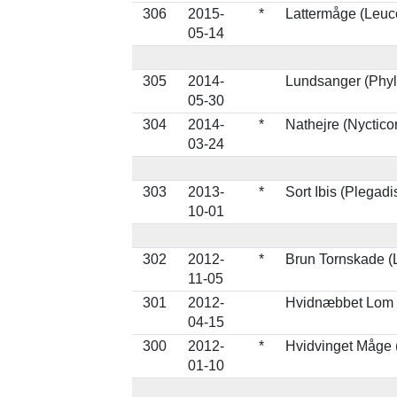
306
2015-
*
Lattermåge (Leuco
05-14
305
2014-
Lundsanger (Phyl
05-30
304
2014-
*
Nathejre (Nyctico
03-24
303
2013-
*
Sort Ibis (Plegadis
10-01
302
2012-
*
Brun Tornskade (L
11-05
301
2012-
Hvidnæbbet Lom 
04-15
300
2012-
*
Hvidvinget Måge 
01-10