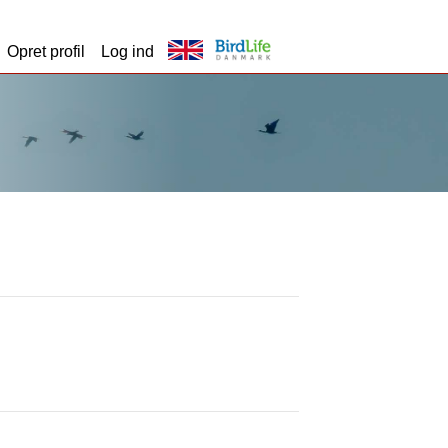
Opret profil
Log ind