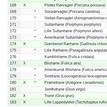
168
X
Plettet Rørvagtel (Porzana porzana)
169
*
Sorarørvagtel (Porzana carolina)
170
*
Stribet Rørvagtel (Aenigmatolimnas 
171
Sultanhøne (Porphyrio porphyrio)
172
*
Lille Sultanhøne (Porphyrio alleni)
173
*
Amerikansk Sultanhøne (Porphyrio m
174
X
Grønbenet Rørhøne (Gallinula chlor
175
*
Lille Rørhøne (Paragallinula angulat
176
Kamblishøne (Fulica cristata)
177
X
Blishøne (Fulica atra)
178
*
Amerikansk Blishøne (Fulica americ
179
*
Snetrane (Leucogeranus leucogeran
180
X
*
Prærietrane (Antigone canadensis)
181
Jomfrutrane (Grus virgo)
182
X
Trane (Grus grus)
183
X
Lille Lappedykker (Tachybaptus rufico