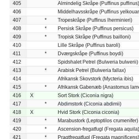
405
Almindelig Skråpe (Puffinus puffinus
406
Middelhavsskråpe (Puffinus yelkoua
407
*
Tropeskråpe (Puffinus lherminieri)
408
*
Persisk Skråpe (Puffinus persicus)
409
*
Tropisk Skråpe (Puffinus bailloni)
410
Lille Skråpe (Puffinus baroli)
411
*
Dværgskråpe (Puffinus boydi)
412
Spidshalet Petrel (Bulweria bulwerii)
413
*
Arabisk Petrel (Bulweria fallax)
414
Afrikansk Skovstork (Mycteria ibis)
415
*
Afrikansk Gabenæb (Anastomus lame
416
X
Sort Stork (Ciconia nigra)
417
*
Abdimstork (Ciconia abdimii)
418
X
Hvid Stork (Ciconia ciconia)
419
*
Marabustork (Leptoptilos crumenifer)
420
*
Ascension-fregatfugl (Fregata aquila
421
*
Pragtfregatfugl (Fregata magnificens