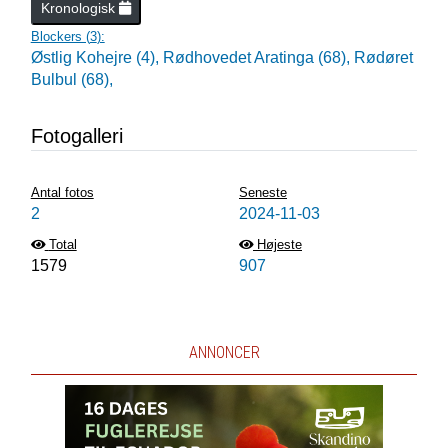
Kronologisk
Blockers (
3
):
Østlig Kohejre (4),
Rødhovedet Aratinga (68),
Rødøret
Bulbul (68),
Fotogalleri
Antal fotos
Seneste
2
2024-11-03
Total
Højeste
1579
907
ANNONCER