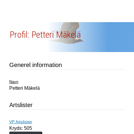
Profil: Petteri Mäkelä
Generel information
Navn
Petteri Mäkelä
Artslister
VP Artslisten
Kryds: 505