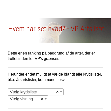
Hvem har set hvad? - VP Artsliste
Dette er en ranking på baggrund af de arter, der er
truffet inden for VP's grænser.
Herunder er det muligt at vælge blandt alle krydslister,
bl.a. årsartslister, kommuner, osv.
×
Vælg krydsliste
×
Vælg visning