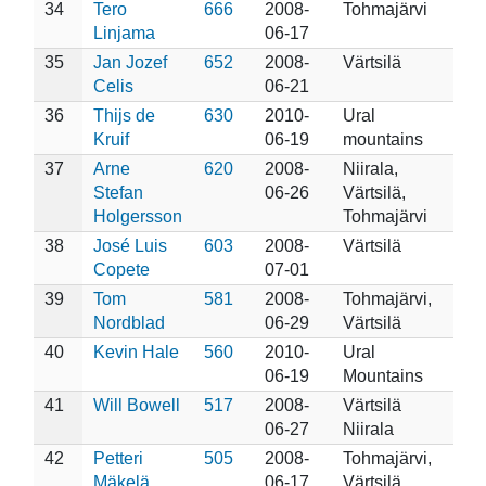
34
Tero
666
2008-
Tohmajärvi
Linjama
06-17
35
Jan Jozef
652
2008-
Värtsilä
Celis
06-21
36
Thijs de
630
2010-
Ural
Kruif
06-19
mountains
37
Arne
620
2008-
Niirala,
Stefan
06-26
Värtsilä,
Holgersson
Tohmajärvi
38
José Luis
603
2008-
Värtsilä
Copete
07-01
39
Tom
581
2008-
Tohmajärvi,
Nordblad
06-29
Värtsilä
40
Kevin Hale
560
2010-
Ural
06-19
Mountains
41
Will Bowell
517
2008-
Värtsilä
06-27
Niirala
42
Petteri
505
2008-
Tohmajärvi,
Mäkelä
06-17
Värtsilä,