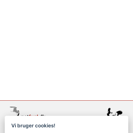
Vi bruger cookies!
support@netfugl.dk